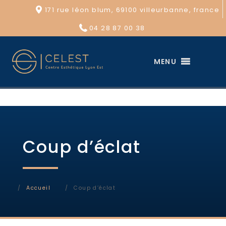
171 rue léon blum, 69100 villeurbanne, france
04 28 87 00 38
MENU
Coup d’éclat
Accueil
Coup d’éclat