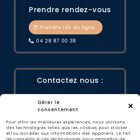
Prendre rendez-vous
Prendre rdv en ligne
04 28 87 00 38
Contactez nous :
par mail
Gérer le
consentement
04 28 87 00 38
Pour offrir les meilleures expériences, nous utilisons
des technologies telles que les cookies pour stocker
et/ou accéder aux informations des appareils. Le fait
de consentir à ces technologies nous permettra de