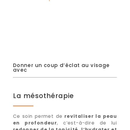
Donner un coup d’éclat au visage
avec
La mésothérapie
Ce soin permet de
revitaliser la peau
en profondeur
, c’est-à-dire de lui
redonner de la tonicité, l’hydrater et