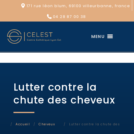
171 rue léon blum, 69100 villeurbanne, france
04 28 87 00 38
MENU
Lutter contre la
chute des cheveux
Accueil
Cheveux
Lutter contre la chute des cheve