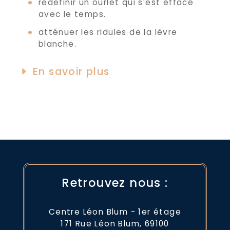
redéfinir un ourlet qui s’est effacé
avec le temps.
atténuer les ridules de la lèvre
blanche.
En savoir plus
Retrouvez nous :
Centre Léon Blum - 1er étage
171 Rue Léon Blum, 69100