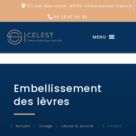
171 rue léon blum, 69100 villeurbanne, france
04 28 87 00 38
MENU
Embellissement
des lèvres
Accueil
Visage
Lèvres & Sourire
Embellissemen