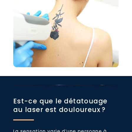
Est-ce que le détatouage
au laser est douloureux ?
La sensation varie d’une personne à