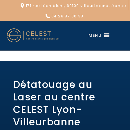
171 rue léon blum, 69100 villeurbanne, france
04 28 87 00 38
MENU
Détatouage au
Laser au centre
CELEST Lyon-
Villeurbanne