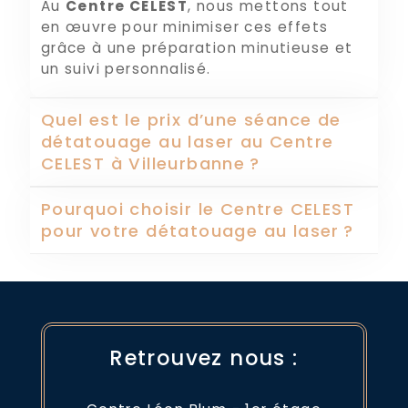
Au
Centre CELEST
, nous mettons tout
en œuvre pour minimiser ces effets
grâce à une préparation minutieuse et
un suivi personnalisé.
Quel est le prix d’une séance de
détatouage au laser au Centre
CELEST à Villeurbanne ?
Pourquoi choisir le Centre CELEST
pour votre détatouage au laser ?
Retrouvez nous :