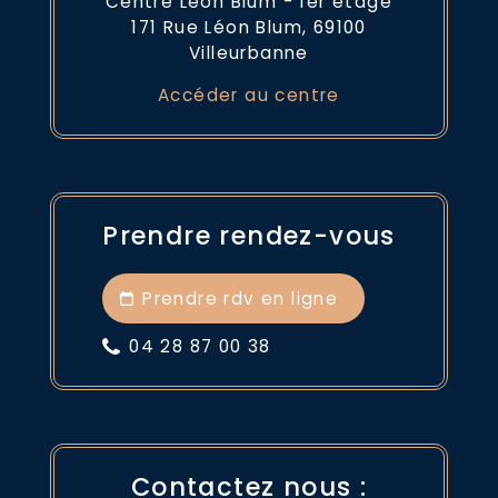
Centre Léon Blum - 1er étage
171 Rue Léon Blum, 69100
Villeurbanne
Accéder au centre
Prendre rendez-vous
Prendre rdv en ligne
04 28 87 00 38
Contactez nous :