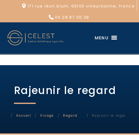
171 rue léon blum, 69100 villeurbanne, france
04 28 87 00 38
MENU
Rajeunir le regard
Accueil
Visage
Regard
Rajeunir le regard