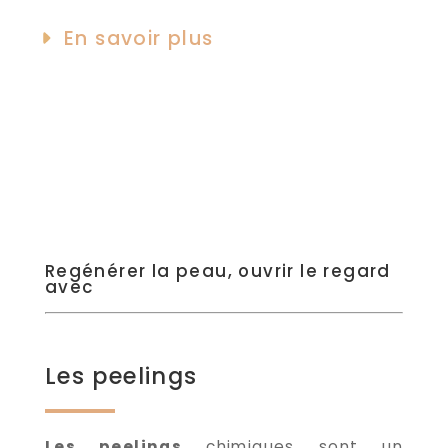
En savoir plus
Regénérer la peau, ouvrir le regard
avec
Les peelings
Les peelings
chimiques sont un